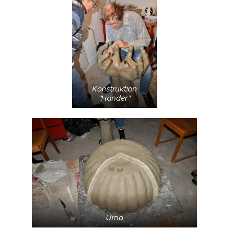
Konstruktion
"Händer"
Urna