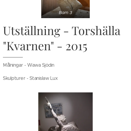
Barn 3
Utställning - Torshälla
"Kvarnen" - 2015
Målningar - Wawa Sjödin
Skulpturer - Stanislaw Lux