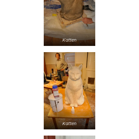
Katten
Katten