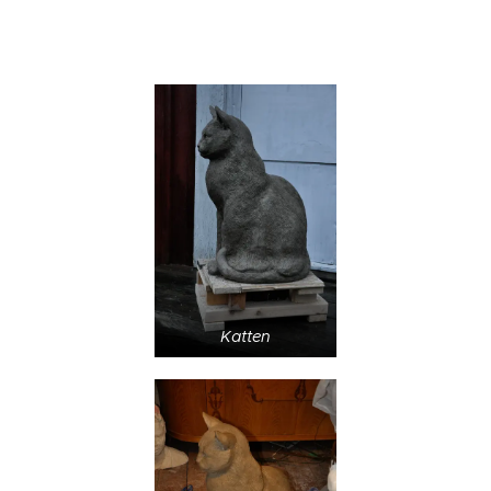
Katten