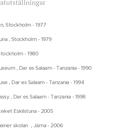
atutställningar
an, Stockholm - 1977
suna , Stockholm - 1979
, Stockholm - 1980
useum , Dar es Salaam - Tanzania - 1990
se , Dar es Salaam - Tanzania - 1994
assy , Dar es Salaam - Tanzania - 1998
teket Eskilstuna - 2005
einer skolan , Järna - 2006