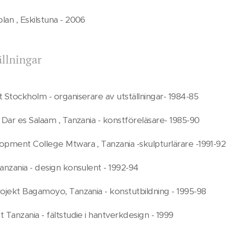
an , Eskilstuna - 2006
llningar
 Stockholm - organiserare av utställningar- 1984-85
 Dar es Salaam , Tanzania - konstföreläsare- 1985-90
opment College Mtwara , Tanzania -skulpturlärare -1991-92
anzania - design konsulent - 1992-94
rojekt Bagamoyo, Tanzania - konstutbildning - 1995-98
 Tanzania - fältstudie i hantverkdesign - 1999