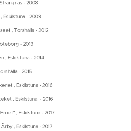
Strängnäs - 2008
 Eskilstuna - 2009
eet , Torshälla - 2012
 Göteborg - 2013
 , Eskilstuna - 2014
orshälla - 2015
eriet , Eskilstuna - 2016
teket , Eskilstuna - 2016
Fröet" , Eskilstuna - 2017
 Årby , Eskilstuna - 2017