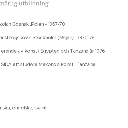
närlig utbildning
olan Gdansk ,Polen - 1967-70
onsthögskolan Stockholm (Mejan) - 1972-78
uderande av konst i Egypten och Tanzana år 1976
n SIDA att studera Makonde konst i Tanzania
k
nska, engelska, svahili.