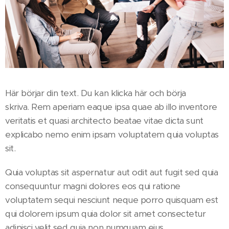
Här börjar din text. Du kan klicka här och börja
skriva. Rem aperiam eaque ipsa quae ab illo inventore
veritatis et quasi architecto beatae vitae dicta sunt
explicabo nemo enim ipsam voluptatem quia voluptas
sit.
Quia voluptas sit aspernatur aut odit aut fugit sed quia
consequuntur magni dolores eos qui ratione
voluptatem sequi nesciunt neque porro quisquam est
qui dolorem ipsum quia dolor sit amet consectetur
adipisci velit sed quia non numquam eius.