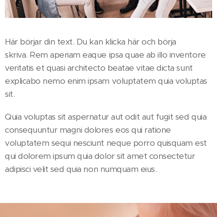
Här börjar din text. Du kan klicka här och börja
skriva. Rem aperiam eaque ipsa quae ab illo inventore
veritatis et quasi architecto beatae vitae dicta sunt
explicabo nemo enim ipsam voluptatem quia voluptas
sit.
Quia voluptas sit aspernatur aut odit aut fugit sed quia
consequuntur magni dolores eos qui ratione
voluptatem sequi nesciunt neque porro quisquam est
qui dolorem ipsum quia dolor sit amet consectetur
adipisci velit sed quia non numquam eius.