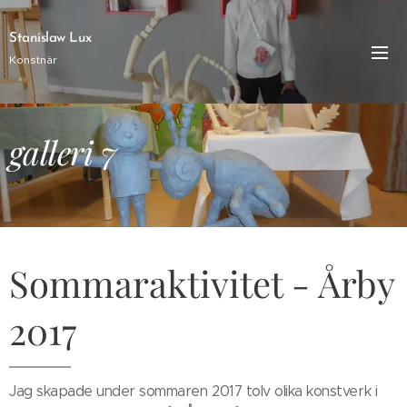
Stanislaw Lux
Konstnär
galleri 7
Sommaraktivitet - Årby
2017
Jag skapade under sommaren 2017 tolv olika konstverk i