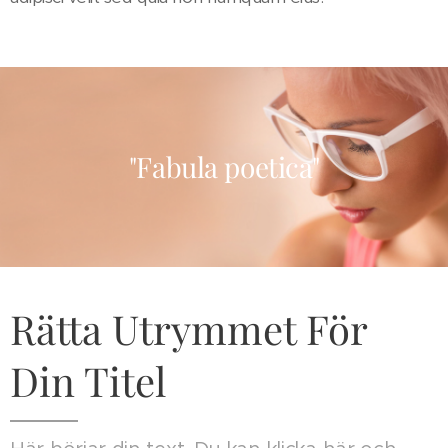
"Fabula poetica"
Rätta Utrymmet För
Din Titel